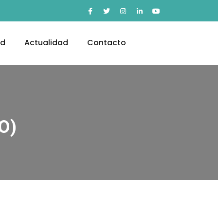
ad
Actualidad
Contacto
O)