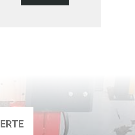
DERTE