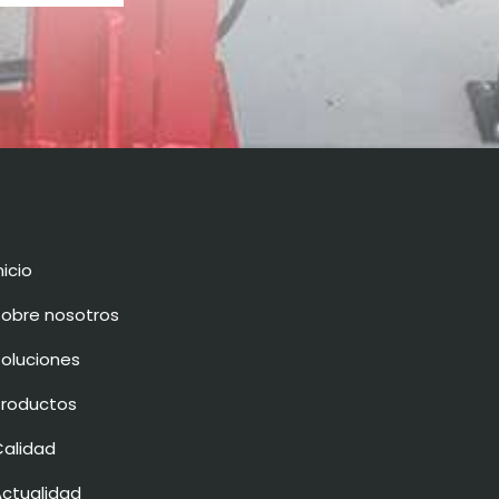
nicio
Sobre nosotros
Soluciones
Productos
Calidad
Actualidad