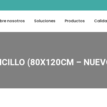
bre nosotros
Soluciones
Productos
Calid
NCILLO (80X120CM – NUEV