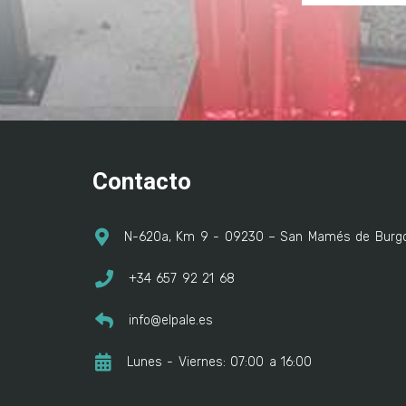
Contacto
N-620a, Km 9 - 09230 – San Mamés de Burgo
+34 657 92 21 68
info@elpale.es
Lunes - Viernes: 07:00 a 16:00