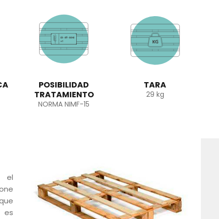
CA
POSIBILIDAD
TARA
TRATAMIENTO
29 kg
NORMA NIMF-15
 el
pone
 que
 es